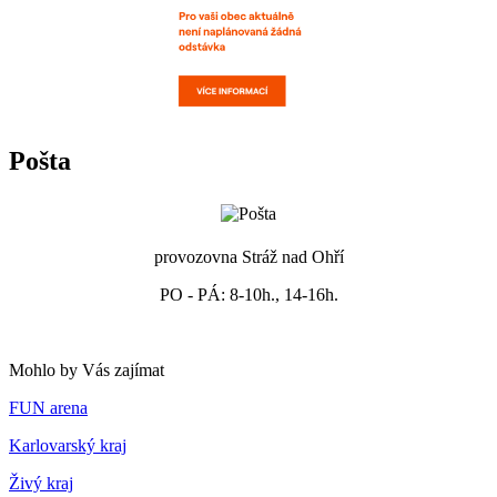
Pošta
provozovna Stráž nad Ohří
PO - PÁ: 8-10h., 14-16h.
Mohlo by Vás zajímat
FUN arena
Karlovarský kraj
Živý kraj