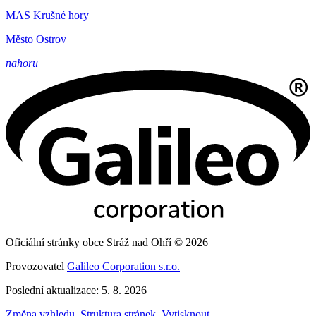
MAS Krušné hory
Město Ostrov
nahoru
Oficiální stránky obce Stráž nad Ohří © 2026
Provozovatel
Galileo Corporation s.r.o.
Poslední aktualizace: 5. 8. 2026
Změna vzhledu
,
Struktura stránek
,
Vytisknout