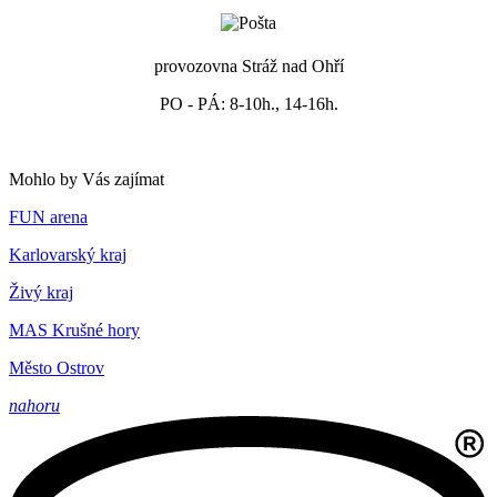
provozovna Stráž nad Ohří
PO - PÁ: 8-10h., 14-16h.
Mohlo by Vás zajímat
FUN arena
Karlovarský kraj
Živý kraj
MAS Krušné hory
Město Ostrov
nahoru