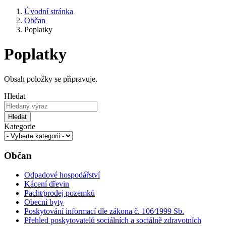
Úvodní stránka
Občan
Poplatky
Poplatky
Obsah položky se připravuje.
Hledat
Hledat
Kategorie
Občan
Odpadové hospodářství
Kácení dřevin
Pacht⁄prodej pozemků
Obecní byty
Poskytování informací dle zákona č. 106⁄1999 Sb.
Přehled poskytovatelů sociálních a sociálně zdravotních