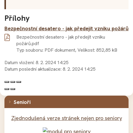
Přílohy
Bezpečnostní desatero - jak předejít vzniku požárů
Bezpečnostní desatero - jak předejít vzniku
požárů.pdf
Typ souboru: PDF dokument, Velikost: 852,85 kB
Datum vložení:
8. 2. 2024 14:25
Datum poslední aktualizace:
8. 2. 2024 14:25
Senioři
Zjednodušená verze stránek nejen pro seniory